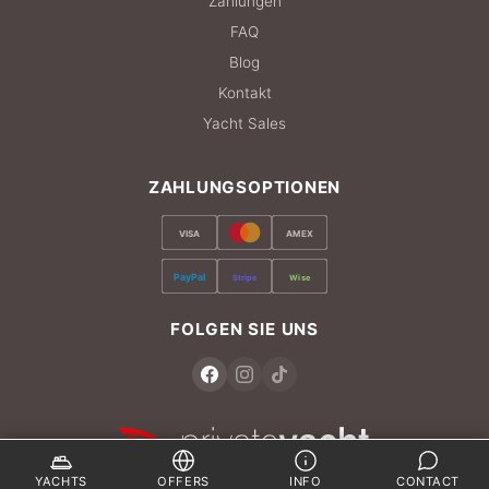
Zahlungen
FAQ
Blog
Kontakt
Yacht Sales
ZAHLUNGSOPTIONEN
VISA
AMEX
PayPal
Stripe
Wise
FOLGEN SIE UNS
YACHTS
OFFERS
INFO
CONTACT